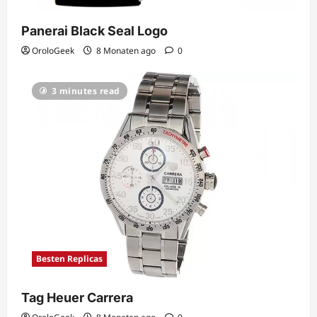
Panerai Black Seal Logo
OroloGeek
8 Monaten ago
0
3 minutes read
Besten Replicas
Tag Heuer Carrera