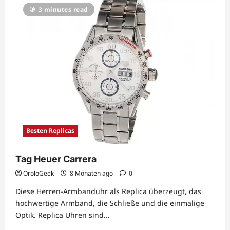
3 minutes read
Besten Replicas
Tag Heuer Carrera
OroloGeek
8 Monaten ago
0
Diese Herren-Armbanduhr als Replica überzeugt, das
hochwertige Armband, die Schließe und die einmalige
Optik. Replica Uhren sind...