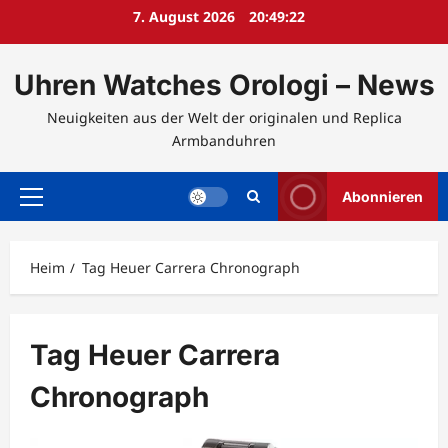
Zum
7. August 2026
20:49:23
Inhalt
springen
Uhren Watches Orologi – News
Neuigkeiten aus der Welt der originalen und Replica
Armbanduhren
Abonnieren
Hauptmenü
Heim
Tag Heuer Carrera Chronograph
Tag Heuer Carrera
Chronograph