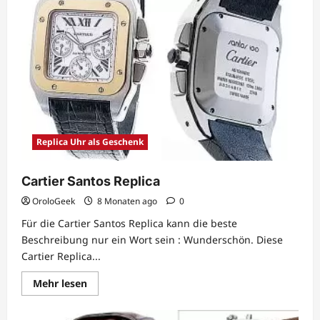
Replica Uhr als Geschenk
Cartier Santos Replica
OroloGeek
8 Monaten ago
0
Für die Cartier Santos Replica kann die beste
Beschreibung nur ein Wort sein : Wunderschön. Diese
Cartier Replica...
Lesen
Mehr lesen
Sie
mehr
über