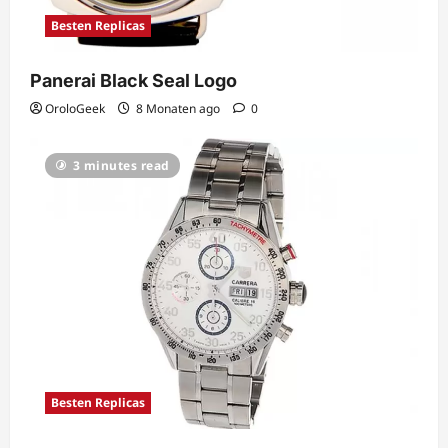
Besten Replicas
Panerai Black Seal Logo
OroloGeek
8 Monaten ago
0
3 minutes read
Besten Replicas