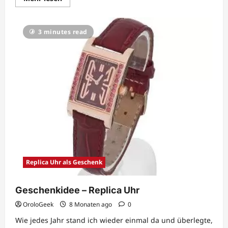
Sie
mehr
über
Replica
3 minutes read
Uhren
Geschichte
Replica Uhr als Geschenk
Geschenkidee – Replica Uhr
OroloGeek
8 Monaten ago
0
Wie jedes Jahr stand ich wieder einmal da und überlegte,