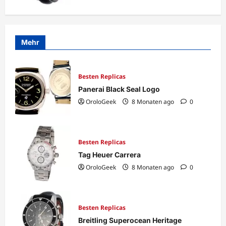
Mehr
Besten Replicas
Panerai Black Seal Logo
OroloGeek
8 Monaten ago
0
Besten Replicas
Tag Heuer Carrera
OroloGeek
8 Monaten ago
0
Besten Replicas
Breitling Superocean Heritage