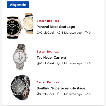
Allgemein
Besten Replicas
Panerai Black Seal Logo
OroloGeek
8 Monaten ago
0
Besten Replicas
Tag Heuer Carrera
OroloGeek
8 Monaten ago
0
Besten Replicas
Breitling Superocean Heritage
OroloGeek
8 Monaten ago
0