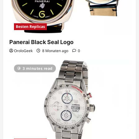
Besten Replicas
Panerai Black Seal Logo
OroloGeek
8 Monaten ago
0
3 minutes read