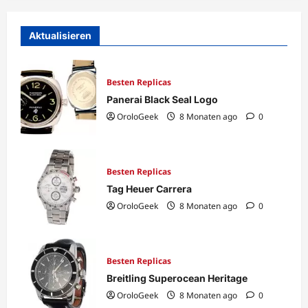
Aktualisieren
Besten Replicas
Panerai Black Seal Logo
OroloGeek
8 Monaten ago
0
Besten Replicas
Tag Heuer Carrera
OroloGeek
8 Monaten ago
0
Besten Replicas
Breitling Superocean Heritage
OroloGeek
8 Monaten ago
0