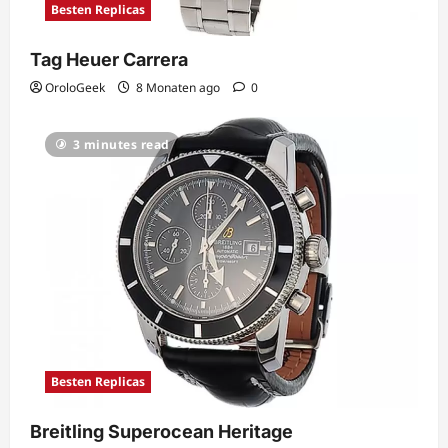
Besten Replicas
Tag Heuer Carrera
OroloGeek
8 Monaten ago
0
3 minutes read
Besten Replicas
Breitling Superocean Heritage