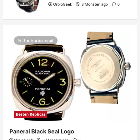
OroloGeek
8 Monaten ago
0
3 minutes read
Besten Replicas
Panerai Black Seal Logo