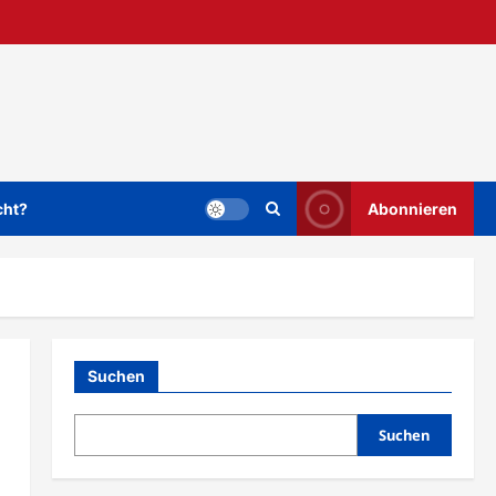
cht?
Abonnieren
Suchen
Suchen