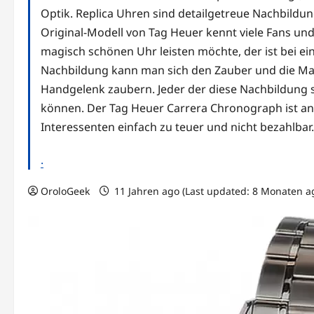
Optik. Replica Uhren sind detailgetreue Nachbildun
Original-Modell von Tag Heuer kennt viele Fans und
magisch schönen Uhr leisten möchte, der ist bei ein
Nachbildung kann man sich den Zauber und die Magi
Handgelenk zaubern. Jeder der diese Nachbildung si
können. Der Tag Heuer Carrera Chronograph ist an 
Interessenten einfach zu teuer und nicht bezahlbar.
.
OroloGeek
11 Jahren ago (Last updated: 8 Monaten a