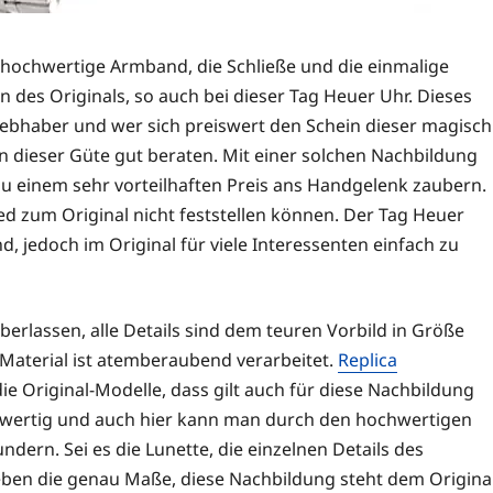
hochwertige Armband, die Schließe und die einmalige
 des Originals, so auch bei dieser Tag Heuer Uhr. Dieses
iebhaber und wer sich preiswert den Schein dieser magisch
 in dieser Güte gut beraten. Mit einer solchen Nachbildung
u einem sehr vorteilhaften Preis ans Handgelenk zaubern.
ed zum Original nicht feststellen können. Der Tag Heuer
 jedoch im Original für viele Interessenten einfach zu
überlassen, alle Details sind dem teuren Vorbild in Größe
aterial ist atemberaubend verarbeitet.
Replica
ie Original-Modelle, dass gilt auch für diese Nachbildung
wertig und auch hier kann man durch den hochwertigen
dern. Sei es die Lunette, die einzelnen Details des
eben die genau Maße, diese Nachbildung steht dem Origina