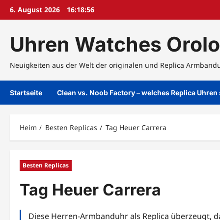
Zum
6. August 2026
16:18:57
Inhalt
springen
Uhren Watches Orolo
Neuigkeiten aus der Welt der originalen und Replica Armband
Startseite
Clean vs. Noob Factory – welches Replica Uhren
Heim
Besten Replicas
Tag Heuer Carrera
Besten Replicas
Tag Heuer Carrera
Diese Herren-Armbanduhr als Replica überzeugt, d