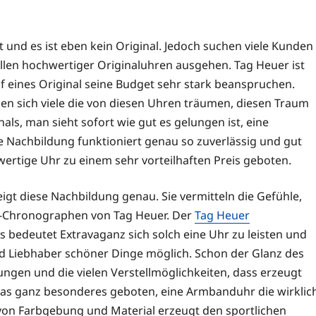
 und es ist eben kein Original. Jedoch suchen viele Kunden
ellen hochwertiger Originaluhren ausgehen. Tag Heuer ist
 eines Original seine Budget sehr stark beanspruchen.
en sich viele die von diesen Uhren träumen, diesen Traum
nals, man sieht sofort wie gut es gelungen ist, eine
e Nachbildung funktioniert genau so zuverlässig und gut
ertige Uhr zu einem sehr vorteilhaften Preis geboten.
igt diese Nachbildung genau. Sie vermitteln die Gefühle,
l-Chronographen von Tag Heuer. Der
Tag Heuer
Es bedeutet Extravaganz sich solch eine Uhr zu leisten und
nd Liebhaber schöner Dinge möglich. Schon der Glanz des
ftungen und die vielen Verstellmöglichkeiten, dass erzeugt
was ganz besonderes geboten, eine Armbanduhr die wirklic
on Farbgebung und Material erzeugt den sportlichen