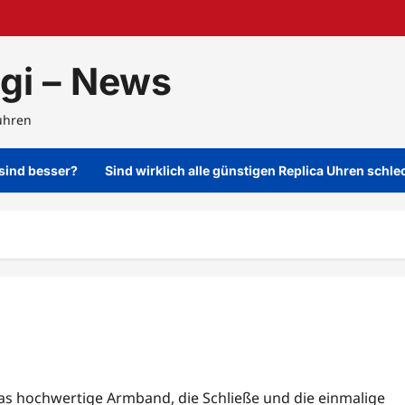
gi – News
uhren
 sind besser?
Sind wirklich alle günstigen Replica Uhren schle
as hochwertige Armband, die Schließe und die einmalige