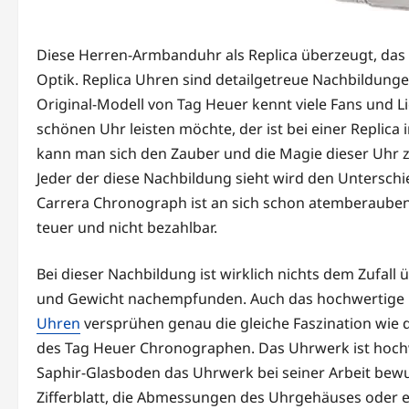
Diese Herren-Armbanduhr als Replica überzeugt, das 
Optik. Replica Uhren sind detailgetreue Nachbildungen
Original-Modell von Tag Heuer kennt viele Fans und L
schönen Uhr leisten möchte, der ist bei einer Replica
kann man sich den Zauber und die Magie dieser Uhr z
Jeder der diese Nachbildung sieht wird den Unterschi
Carrera Chronograph ist an sich schon atemberaubend,
teuer und nicht bezahlbar.
Bei dieser Nachbildung ist wirklich nichts dem Zufall 
und Gewicht nachempfunden. Auch das hochwertige M
Uhren
versprühen genau die gleiche Faszination wie d
des Tag Heuer Chronographen. Das Uhrwerk ist hoch
Saphir-Glasboden das Uhrwerk bei seiner Arbeit bewun
Zifferblatt, die Abmessungen des Uhrgehäuses oder 