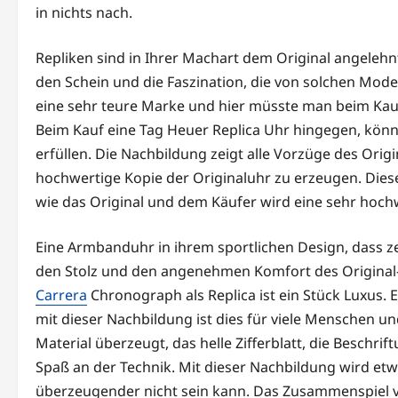
in nichts nach.
Repliken sind in Ihrer Machart dem Original angelehnt
den Schein und die Faszination, die von solchen Mod
eine sehr teure Marke und hier müsste man beim Kauf
Beim Kauf eine Tag Heuer Replica Uhr hingegen, könn
erfüllen. Die Nachbildung zeigt alle Vorzüge des Origi
hochwertige Kopie der Originaluhr zu erzeugen. Dies
wie das Original und dem Käufer wird eine sehr hochw
Eine Armbanduhr in ihrem sportlichen Design, dass ze
den Stolz und den angenehmen Komfort des Origina
Carrera
Chronograph als Replica ist ein Stück Luxus. 
mit dieser Nachbildung ist dies für viele Menschen u
Material überzeugt, das helle Zifferblatt, die Beschri
Spaß an der Technik. Mit dieser Nachbildung wird et
überzeugender nicht sein kann. Das Zusammenspiel v