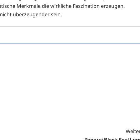
tische Merkmale die wirkliche Faszination erzeugen.
nicht überzeugender sein.
Weiter
Panerai Black Seal Log