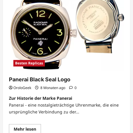
Besten Replicas
Panerai Black Seal Logo
OroloGeek
8 Monaten ago
0
Zur Historie der Marke Panerai
Panerai - eine nostalgieträchtige Uhrenmarke, die eine
ursprüngliche Verbindung zu der...
Lesen
Mehr lesen
Sie