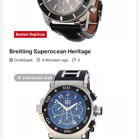
Besten Replicas
Breitling Superocean Heritage
OroloGeek
8 Monaten ago
0
3 minutes read