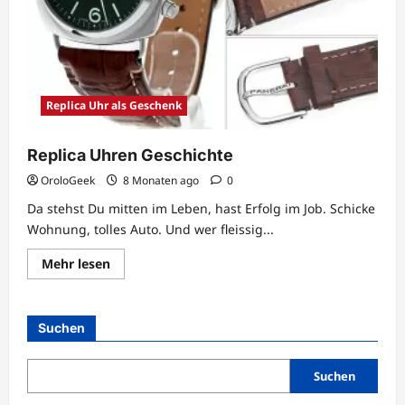
Replica Uhr als Geschenk
Replica Uhren Geschichte
OroloGeek
8 Monaten ago
0
Da stehst Du mitten im Leben, hast Erfolg im Job. Schicke
Wohnung, tolles Auto. Und wer fleissig...
Lesen
Mehr lesen
Sie
mehr
über
Replica
Uhren
Suchen
Geschichte
Suchen