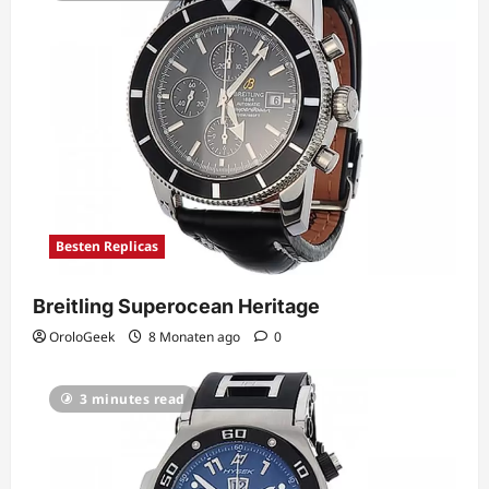
Besten Replicas
Breitling Superocean Heritage
OroloGeek
8 Monaten ago
0
3 minutes read