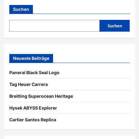
Replica
Uhren
Suchen
Geschichte
Suchen
Neueste Beiträge
Panerai Black Seal Logo
Tag Heuer Carrera
Breitling Superocean Heritage
Hysek ABYSS Explorer
Cartier Santos Replica